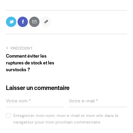
PRÉCÉDENT
Comment éviter les
ruptures de stock et les
surstocks ?
Laisser un commentaire
Enregistrer mon nom, mon e-mail et mon site dans le
navigateur pour mon prochain commentaire.