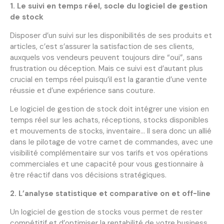
1. Le suivi en temps réel, socle du logiciel de gestion
de stock
Disposer d’un suivi sur les disponibilités de ses produits et
articles, c’est s’assurer la satisfaction de ses clients,
auxquels vos vendeurs peuvent toujours dire “oui”, sans
frustration ou déception. Mais ce suivi est d’autant plus
crucial en temps réel puisqu’il est la garantie d’une vente
réussie et d’une expérience sans couture.
Le logiciel de gestion de stock doit intégrer une vision en
temps réel sur les achats, réceptions, stocks disponibles
et mouvements de stocks, inventaire… Il sera donc un allié
dans le pilotage de votre carnet de commandes, avec une
visibilité complémentaire sur vos tarifs et vos opérations
commerciales et une capacité pour vous gestionnaire à
être réactif dans vos décisions stratégiques.
2. L’analyse statistique et comparative on et off-line
Un logiciel de gestion de stocks vous permet de rester
compétitif et d’optimiser la rentabilité de votre business