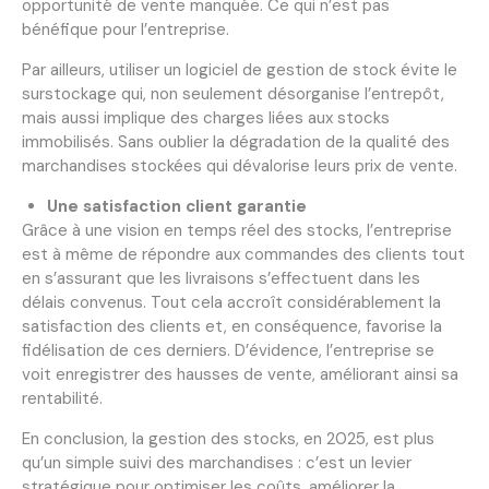
opportunité de vente manquée. Ce qui n’est pas
bénéfique pour l’entreprise.
Par ailleurs, utiliser un logiciel de gestion de stock évite le
surstockage qui, non seulement désorganise l’entrepôt,
mais aussi implique des charges liées aux stocks
immobilisés. Sans oublier la dégradation de la qualité des
marchandises stockées qui dévalorise leurs prix de vente.
Une satisfaction client garantie
Grâce à une vision en temps réel des stocks, l’entreprise
est à même de répondre aux commandes des clients tout
en s’assurant que les livraisons s’effectuent dans les
délais convenus. Tout cela accroît considérablement la
satisfaction des clients et, en conséquence, favorise la
fidélisation de ces derniers. D’évidence, l’entreprise se
voit enregistrer des hausses de vente, améliorant ainsi sa
rentabilité.
En conclusion, la gestion des stocks, en 2025, est plus
qu’un simple suivi des marchandises : c’est un levier
stratégique pour optimiser les coûts, améliorer la