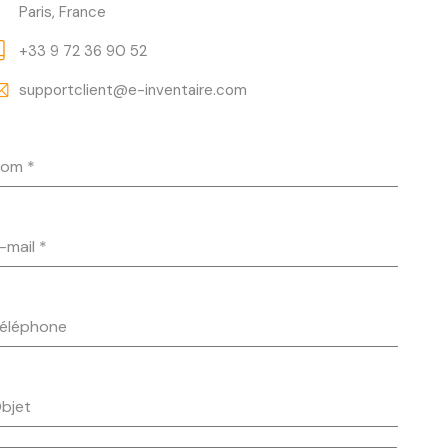
Paris, France
+33 9 72 36 90 52
supportclient@e-inventaire.com
Nom
*
-mail
*
éléphone
bjet