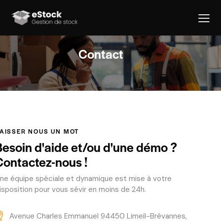
Contact
AISSER NOUS UN MOT
Besoin d'aide et/ou d'une démo ?
Contactez-nous !
ne équipe spéciale et dynamique est mise à votre
isposition pour vous sévir en moins de 24h.
Avenue Charles Emmanuel 94450 Limeil-Brévannes,