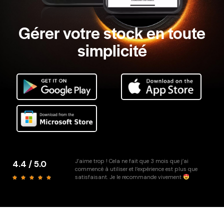
Gérer votre stock en toute
simplicité
J’aime trop ! Cela ne fait que 3 mois que j’ai
4.4 / 5.0
commencé à utiliser et l’expérience est plus que
satisfaisant. Je le recommande vivement