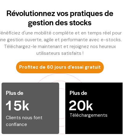
Révolutionnez vos pratiques de
gestion des stocks
Bénéficiez d'une mobilité complète et en temps réel pour
une gestion ouverte, agile et performante avec e-stocks.
Téléchargez-le maintenant et rejoignez nos heureux
utilisateurs satisfaits !
Profitez de 60 jours d'essai gratuit
Plus de
Plus de
1
5
k
2
0
k
Téléchargements
Clients nous font
confiance